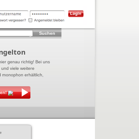
Suchen
ingelton
ier genau richtig! Bei uns
und viele weitere
d monophon erhältlich,
den!
e