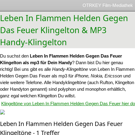
OTRKEY Film-Mediathek
Leben In Flammen Helden Gegen
Das Feuer Klingelton & MP3
Handy-Klingelton
Du suchst den
Leben In Flammen Helden Gegen Das Feuer
Klingelton als mp3 für Dein Handy
? Dann bist Du hier genau
richtig! Bei uns gibt es alle
Handy-Klingeltöne
von Leben In Flammen
Helden Gegen Das Feuer als mp3 für
iPhone, Nokia, Ericsson
und
viele weitere Telefone. Alle Handyklingeltöne (auch Rufton, Klingelton
oder Handyton genannt) sind polyphon und monophon erhältlich,
ganz egal welchen Klingelton Du willst.
Klingeltöne von Leben In Flammen Helden Gegen Das Feuer hier d
Leben In Flammen Helden Gegen Das Feuer
Klingeltöne - 1 Treffer