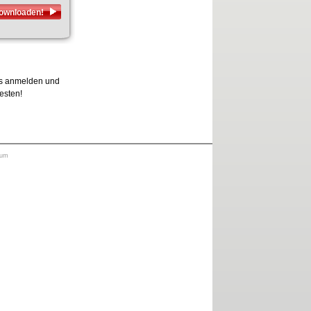
downloaden!
los anmelden und
testen!
sum