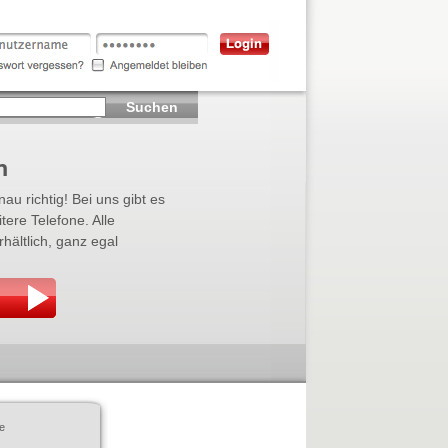
Suchen
n
au richtig! Bei uns gibt es
tere Telefone. Alle
ältlich, ganz egal
e