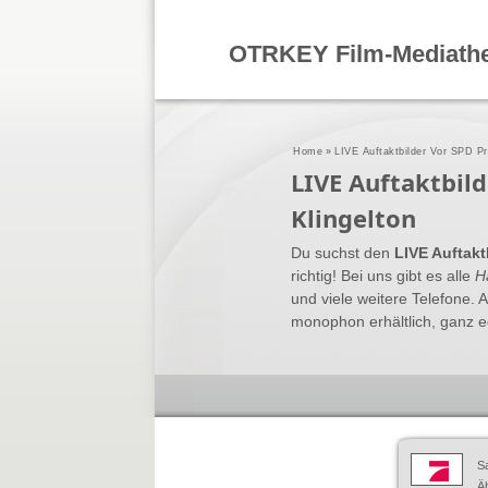
OTRKEY Film-Mediath
Home
»
LIVE Auftaktbilder Vor SPD Pr
LIVE Auftaktbil
Klingelton
Du suchst den
LIVE Auftakt
richtig! Bei uns gibt es alle
H
und viele weitere Telefone. 
monophon erhältlich, ganz eg
S
Äh