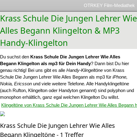
OTRKEY Film-Mediathek
Krass Schule Die Jungen Lehrer Wie
Alles Begann Klingelton & MP3
Handy-Klingelton
Du suchst den
Krass Schule Die Jungen Lehrer Wie Alles
Begann Klingelton als mp3 für Dein Handy
? Dann bist Du hier
genau richtig! Bei uns gibt es alle
Handy-Klingeltöne
von Krass
Schule Die Jungen Lehrer Wie Alles Begann als mp3 für
iPhone,
Nokia, Ericsson
und viele weitere Telefone. Alle Handyklingeltöne
(auch Rufton, Klingelton oder Handyton genannt) sind polyphon und
monophon erhältlich, ganz egal welchen Klingelton Du willst.
Klingeltöne von Krass Schule Die Jungen Lehrer Wie Alles Begann 
Krass Schule Die Jungen Lehrer Wie Alles
Begann Klingeltöne - 1 Treffer