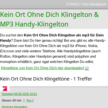
OTRKEY Film-Mediathek
Kein Ort Ohne Dich Klingelton &
MP3 Handy-Klingelton
Du suchst den
Kein Ort Ohne Dich Klingelton als mp3 für Dein
Handy
? Dann bist Du hier genau richtig! Bei uns gibt es alle
Handy-
Klingeltöne
von Kein Ort Ohne Dich als mp3 für
iPhone, Nokia,
Ericsson
und viele weitere Telefone. Alle Handyklingeltöne (auch
Rufton, Klingelton oder Handyton genannt) sind polyphon und
monophon erhältlich, ganz egal welchen Klingelton Du willst.
Klingeltöne von Kein Ort Ohne Dich hier downloaden!
Kein Ort Ohne Dich Klingeltöne - 1 Treffer
Samstag 08.08.2026 10:01
Stream: 60 min |
Pro-7
Ähnliche Klingelton