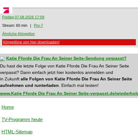
Freitag 07.08.2026 17:09
Stream: 60 min |
Pro-7
Ähnliche Klingelton
Klingeltöne von hier downloaden!
Katie Fforde Die Frau An Seiner Seite-Sendung verpasst?
Du hast die letzte Folge von Katie Fforde Die Frau An Seiner Seite
verpasst? Dann einfach jetzt hier kostenlos anmelden und
in Zukunft
alle Folgen von Katie Fforde Die Frau An Seiner Seite
aufnehmen und runterladen
. Einfach mal testen!
www.Katie Fforde Die Frau An Seiner Seite-verpasst.de/wiederho
Home
TV-Programm heute
HTML-Sitemap