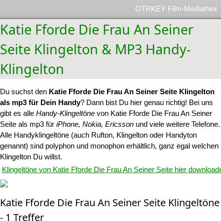
OTRKEY Film-Mediathek
Katie Fforde Die Frau An Seiner
Seite Klingelton & MP3 Handy-
Klingelton
Du suchst den
Katie Fforde Die Frau An Seiner Seite Klingelton
als mp3 für Dein Handy
? Dann bist Du hier genau richtig! Bei uns
gibt es alle
Handy-Klingeltöne
von Katie Fforde Die Frau An Seiner
Seite als mp3 für
iPhone, Nokia, Ericsson
und viele weitere Telefone.
Alle Handyklingeltöne (auch Rufton, Klingelton oder Handyton
genannt) sind polyphon und monophon erhältlich, ganz egal welchen
Klingelton Du willst.
Klingeltöne von Katie Fforde Die Frau An Seiner Seite hier download
Katie Fforde Die Frau An Seiner Seite Klingeltöne
- 1 Treffer