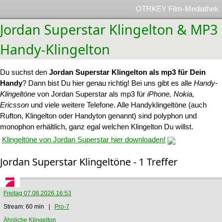
OTRKEY Film-Mediathek
Jordan Superstar Klingelton & MP3
Handy-Klingelton
Du suchst den
Jordan Superstar Klingelton als mp3 für Dein
Handy
? Dann bist Du hier genau richtig! Bei uns gibt es alle
Handy-
Klingeltöne
von Jordan Superstar als mp3 für
iPhone, Nokia,
Ericsson
und viele weitere Telefone. Alle Handyklingeltöne (auch
Rufton, Klingelton oder Handyton genannt) sind polyphon und
monophon erhältlich, ganz egal welchen Klingelton Du willst.
Klingeltöne von Jordan Superstar hier downloaden!
Jordan Superstar Klingeltöne - 1 Treffer
Freitag 07.08.2026 16:53
Stream: 60 min |
Pro-7
Ähnliche Klingelton