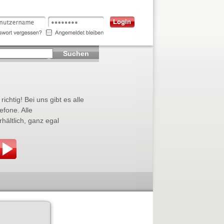
Suchen
ichtig! Bei uns gibt es alle
efone. Alle
ältlich, ganz egal