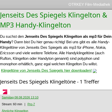
OTRKEY Film-Mediathek
Jenseits Des Spiegels Klingelton &
MP3 Handy-Klingelton
Du suchst den
Jenseits Des Spiegels Klingelton als mp3 für Dein
Handy
? Dann bist Du hier genau richtig! Bei uns gibt es alle
Handy-
Klingeltöne
von Jenseits Des Spiegels als mp3 für
iPhone, Nokia,
Ericsson
und viele weitere Telefone. Alle Handyklingeltöne (auch
Rufton, Klingelton oder Handyton genannt) sind polyphon und
monophon erhältlich, ganz egal welchen Klingelton Du willst.
Klingeltöne von Jenseits Des Spiegels hier downloaden!
Jenseits Des Spiegels Klingeltöne - 1 Treffer
Samstag 08.08.2026 13:10
Stream: 60 min |
Pro-7
Ähnliche Klingelton