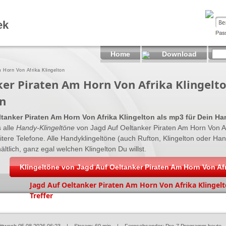
ek
Home
Download
 Horn Von Afrika Klingelton
ker Piraten Am Horn Von Afrika Klingelt
n
tanker Piraten Am Horn Von Afrika Klingelton als mp3 für Dein H
s alle
Handy-Klingeltöne
von Jagd Auf Oeltanker Piraten Am Horn Von Af
itere Telefone. Alle Handyklingeltöne (auch Rufton, Klingelton oder Ha
lich, ganz egal welchen Klingelton Du willst.
Klingeltöne von Jagd Auf Oeltanker Piraten Am Horn Von Af
Jagd Auf Oeltanker Piraten Am Horn Von Afrika Klingelt
Treffer