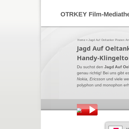
OTRKEY Film-Mediath
Home
»
Jagd Auf Oeltanker Piraten Am
Jagd Auf Oeltan
Handy-Klingelto
Du suchst den
Jagd Auf Oel
genau richtig! Bei uns gibt e
Nokia, Ericsson
und viele we
polyphon und monophon erhält