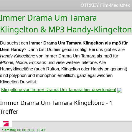
OTRKEY Film-Mediathek
Immer Drama Um Tamara
Klingelton & MP3 Handy-Klingelton
Du suchst den
Immer Drama Um Tamara Klingelton als mp3 für
Dein Handy
? Dann bist Du hier genau richtig! Bei uns gibt es alle
Handy-Klingeltöne
von Immer Drama Um Tamara als mp3 für
iPhone, Nokia, Ericsson
und viele weitere Telefone. Alle
Handyklingeltöne (auch Rufton, Klingelton oder Handyton genannt)
sind polyphon und monophon erhältlich, ganz egal welchen
Klingelton Du willst.
Klingeltöne von Immer Drama Um Tamara hier downloaden!
Immer Drama Um Tamara Klingeltöne - 1
Treffer
Samstag 08.08.2026 13:47