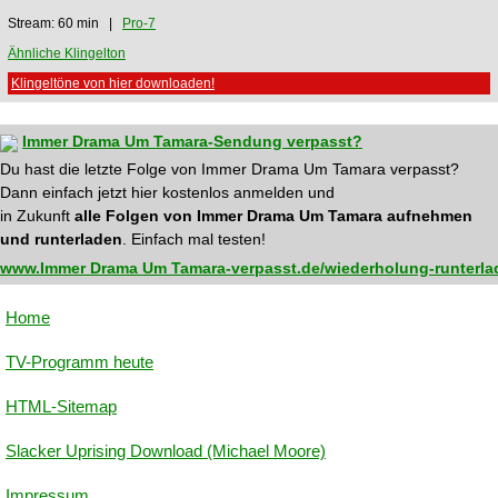
Stream: 60 min |
Pro-7
Ähnliche Klingelton
Klingeltöne von hier downloaden!
Immer Drama Um Tamara-Sendung verpasst?
Du hast die letzte Folge von Immer Drama Um Tamara verpasst?
Dann einfach jetzt hier kostenlos anmelden und
in Zukunft
alle Folgen von Immer Drama Um Tamara aufnehmen
und runterladen
. Einfach mal testen!
www.Immer Drama Um Tamara-verpasst.de/wiederholung-runterla
Home
TV-Programm heute
HTML-Sitemap
Slacker Uprising Download (Michael Moore)
Impressum