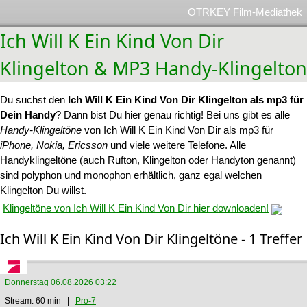
OTRKEY Film-Mediathek
Ich Will K Ein Kind Von Dir
Klingelton & MP3 Handy-Klingelton
Du suchst den
Ich Will K Ein Kind Von Dir Klingelton als mp3 für
Dein Handy
? Dann bist Du hier genau richtig! Bei uns gibt es alle
Handy-Klingeltöne
von Ich Will K Ein Kind Von Dir als mp3 für
iPhone, Nokia, Ericsson
und viele weitere Telefone. Alle
Handyklingeltöne (auch Rufton, Klingelton oder Handyton genannt)
sind polyphon und monophon erhältlich, ganz egal welchen
Klingelton Du willst.
Klingeltöne von Ich Will K Ein Kind Von Dir hier downloaden!
Ich Will K Ein Kind Von Dir Klingeltöne - 1 Treffer
Donnerstag 06.08.2026 03:22
Stream: 60 min |
Pro-7