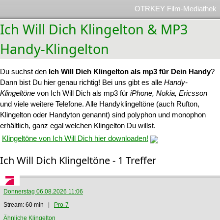
OTRKEY Film-Mediathek
Ich Will Dich Klingelton & MP3
Handy-Klingelton
Du suchst den
Ich Will Dich Klingelton als mp3 für Dein Handy
?
Dann bist Du hier genau richtig! Bei uns gibt es alle
Handy-
Klingeltöne
von Ich Will Dich als mp3 für
iPhone, Nokia, Ericsson
und viele weitere Telefone. Alle Handyklingeltöne (auch Rufton,
Klingelton oder Handyton genannt) sind polyphon und monophon
erhältlich, ganz egal welchen Klingelton Du willst.
Klingeltöne von Ich Will Dich hier downloaden!
Ich Will Dich Klingeltöne - 1 Treffer
Donnerstag 06.08.2026 11:06
Stream: 60 min |
Pro-7
Ähnliche Klingelton