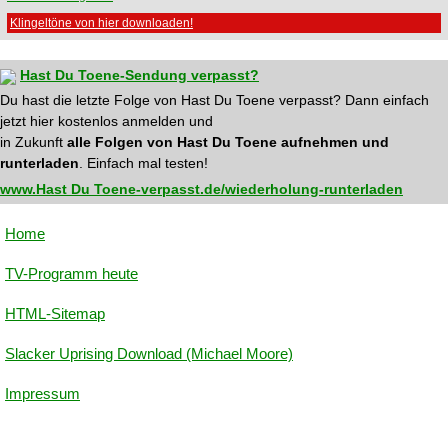
Klingeltöne von hier downloaden!
Hast Du Toene-Sendung verpasst?
Du hast die letzte Folge von Hast Du Toene verpasst? Dann einfach
jetzt hier kostenlos anmelden und
in Zukunft
alle Folgen von Hast Du Toene aufnehmen und
runterladen
. Einfach mal testen!
www.Hast Du Toene-verpasst.de/wiederholung-runterladen
Home
TV-Programm heute
HTML-Sitemap
Slacker Uprising Download (Michael Moore)
Impressum