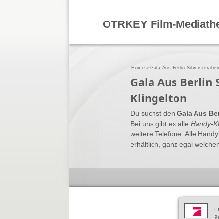
OTRKEY Film-Mediath
Home
»
Gala Aus Berlin Silversterabe
Gala Aus Berlin
Klingelton
Du suchst den
Gala Aus Ber
Bei uns gibt es alle
Handy-Kl
weitere Telefone. Alle Hand
erhältlich, ganz egal welchen
F
Äh