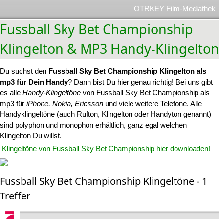
OTRKEY Film-Mediathek
Fussball Sky Bet Championship
Klingelton & MP3 Handy-Klingelton
Du suchst den
Fussball Sky Bet Championship Klingelton als
mp3 für Dein Handy
? Dann bist Du hier genau richtig! Bei uns gibt
es alle
Handy-Klingeltöne
von Fussball Sky Bet Championship als
mp3 für
iPhone, Nokia, Ericsson
und viele weitere Telefone. Alle
Handyklingeltöne (auch Rufton, Klingelton oder Handyton genannt)
sind polyphon und monophon erhältlich, ganz egal welchen
Klingelton Du willst.
Klingeltöne von Fussball Sky Bet Championship hier downloaden!
Fussball Sky Bet Championship Klingeltöne - 1
Treffer