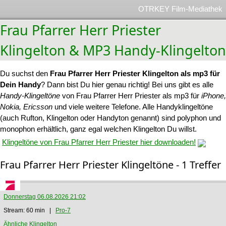
OTRKEY Film-Mediathek
Frau Pfarrer Herr Priester
Klingelton & MP3 Handy-Klingelton
Du suchst den
Frau Pfarrer Herr Priester Klingelton als mp3 für
Dein Handy
? Dann bist Du hier genau richtig! Bei uns gibt es alle
Handy-Klingeltöne
von Frau Pfarrer Herr Priester als mp3 für
iPhone,
Nokia, Ericsson
und viele weitere Telefone. Alle Handyklingeltöne
(auch Rufton, Klingelton oder Handyton genannt) sind polyphon und
monophon erhältlich, ganz egal welchen Klingelton Du willst.
Klingeltöne von Frau Pfarrer Herr Priester hier downloaden!
Frau Pfarrer Herr Priester Klingeltöne - 1 Treffer
Donnerstag 06.08.2026 21:02
Stream: 60 min |
Pro-7
Ähnliche Klingelton