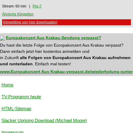
Stream: 60 min |
Pro-7
Ähnliche Klingelton
Klingeltöne von hier downloaden!
Europakonzert Aus Krakau-Sendung verpasst?
Du hast die letzte Folge von Europakonzert Aus Krakau verpasst?
Dann einfach jetzt hier kostenlos anmelden und
in Zukunft
alle Folgen von Europakonzert Aus Krakau aufnehmen
und runterladen
. Einfach mal testen!
www.Europakonzert Aus Krakau-verpasst.de/wiederholung-runter
Home
TV-Programm heute
HTML-Sitemap
Slacker Uprising Download (Michael Moore)
Impressum