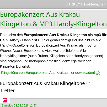
OTRKEY Film-Mediathek
Europakonzert Aus Krakau
Klingelton & MP3 Handy-Klingelton
Du suchst den
Europakonzert Aus Krakau Klingelton als mp3 für
Dein Handy
? Dann bist Du hier genau richtig! Bei uns gibt es alle
Handy-Klingeltöne
von Europakonzert Aus Krakau als mp3 für
iPhone, Nokia, Ericsson
und viele weitere Telefone. Alle
Handyklingeltöne (auch Rufton, Klingelton oder Handyton genannt)
sind polyphon und monophon erhältlich, ganz egal welchen
Klingelton Du willst.
Klingeltöne von Europakonzert Aus Krakau hier downloaden!
Europakonzert Aus Krakau Klingeltöne - 1
Treffer
Samstag 08.08.2026 12:53