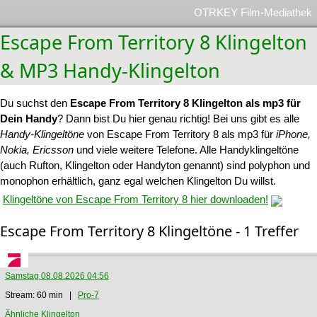
OTRKEY Film-Mediathek
Escape From Territory 8 Klingelton
& MP3 Handy-Klingelton
Du suchst den
Escape From Territory 8 Klingelton als mp3 für
Dein Handy
? Dann bist Du hier genau richtig! Bei uns gibt es alle
Handy-Klingeltöne
von Escape From Territory 8 als mp3 für
iPhone,
Nokia, Ericsson
und viele weitere Telefone. Alle Handyklingeltöne
(auch Rufton, Klingelton oder Handyton genannt) sind polyphon und
monophon erhältlich, ganz egal welchen Klingelton Du willst.
Klingeltöne von Escape From Territory 8 hier downloaden!
Escape From Territory 8 Klingeltöne - 1 Treffer
Samstag 08.08.2026 04:56
Stream: 60 min |
Pro-7
Ähnliche Klingelton