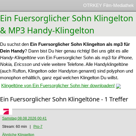
OTRKEY Film-Mediathek
Ein Fuersorglicher Sohn Klingelton
& MP3 Handy-Klingelton
Du suchst den
Ein Fuersorglicher Sohn Klingelton als mp3 für
Dein Handy
? Dann bist Du hier genau richtig! Bei uns gibt es alle
Handy-Klingeltöne
von Ein Fuersorglicher Sohn als mp3 für
iPhone,
Nokia, Ericsson
und viele weitere Telefone. Alle Handyklingeltöne
(auch Rufton, Klingelton oder Handyton genannt) sind polyphon und
monophon erhältlich, ganz egal welchen Klingelton Du willst.
Klingeltöne von Ein Fuersorglicher Sohn hier downloaden!
Ein Fuersorglicher Sohn Klingeltöne - 1 Treffer
Samstag 08.08.2026 00:41
Stream: 60 min |
Pro-7
Ähnliche Klingelton