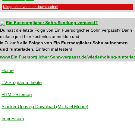
Klingeltöne von hier downloaden!
Ein Fuersorglicher Sohn-Sendung verpasst?
Du hast die letzte Folge von Ein Fuersorglicher Sohn verpasst? Dann
einfach jetzt hier kostenlos anmelden und
in Zukunft
alle Folgen von Ein Fuersorglicher Sohn aufnehmen
und runterladen
. Einfach mal testen!
www.Ein Fuersorglicher Sohn-verpasst.de/wiederholung-runterla
Home
TV-Programm heute
HTML-Sitemap
Slacker Uprising Download (Michael Moore)
Impressum