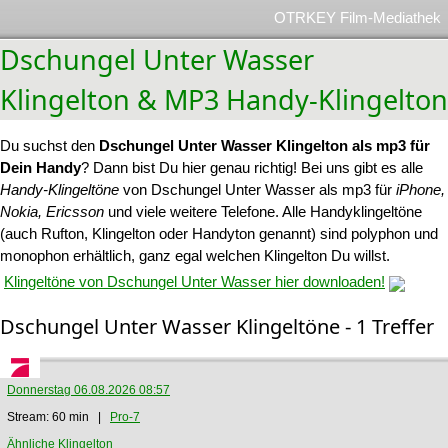
OTRKEY Film-Mediathek
Dschungel Unter Wasser
Klingelton & MP3 Handy-Klingelton
Du suchst den
Dschungel Unter Wasser Klingelton als mp3 für
Dein Handy
? Dann bist Du hier genau richtig! Bei uns gibt es alle
Handy-Klingeltöne
von Dschungel Unter Wasser als mp3 für
iPhone,
Nokia, Ericsson
und viele weitere Telefone. Alle Handyklingeltöne
(auch Rufton, Klingelton oder Handyton genannt) sind polyphon und
monophon erhältlich, ganz egal welchen Klingelton Du willst.
Klingeltöne von Dschungel Unter Wasser hier downloaden!
Dschungel Unter Wasser Klingeltöne - 1 Treffer
Donnerstag 06.08.2026 08:57
Stream: 60 min |
Pro-7
Ähnliche Klingelton