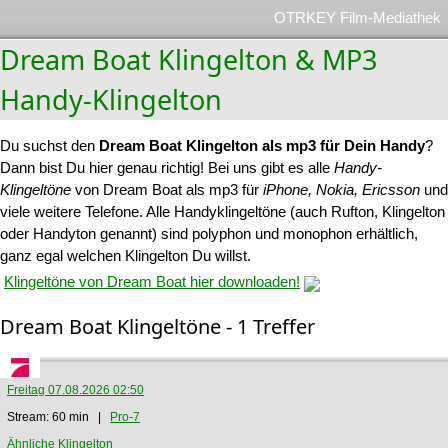
OTRKEY Film-Mediathek
Dream Boat Klingelton & MP3
Handy-Klingelton
Du suchst den
Dream Boat Klingelton als mp3 für Dein Handy
?
Dann bist Du hier genau richtig! Bei uns gibt es alle
Handy-
Klingeltöne
von Dream Boat als mp3 für
iPhone, Nokia, Ericsson
und
viele weitere Telefone. Alle Handyklingeltöne (auch Rufton, Klingelton
oder Handyton genannt) sind polyphon und monophon erhältlich,
ganz egal welchen Klingelton Du willst.
Klingeltöne von Dream Boat hier downloaden!
Dream Boat Klingeltöne - 1 Treffer
Freitag 07.08.2026 02:50
Stream: 60 min |
Pro-7
Ähnliche Klingelton