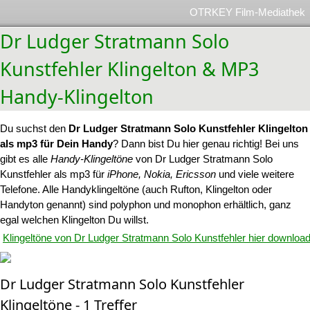
OTRKEY Film-Mediathek
Dr Ludger Stratmann Solo
Kunstfehler Klingelton & MP3
Handy-Klingelton
Du suchst den
Dr Ludger Stratmann Solo Kunstfehler Klingelton
als mp3 für Dein Handy
? Dann bist Du hier genau richtig! Bei uns
gibt es alle
Handy-Klingeltöne
von Dr Ludger Stratmann Solo
Kunstfehler als mp3 für
iPhone, Nokia, Ericsson
und viele weitere
Telefone. Alle Handyklingeltöne (auch Rufton, Klingelton oder
Handyton genannt) sind polyphon und monophon erhältlich, ganz
egal welchen Klingelton Du willst.
Klingeltöne von Dr Ludger Stratmann Solo Kunstfehler hier downloa
Dr Ludger Stratmann Solo Kunstfehler
Klingeltöne - 1 Treffer