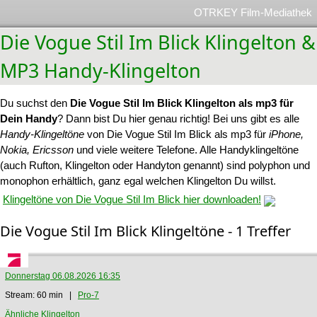
OTRKEY Film-Mediathek
Die Vogue Stil Im Blick Klingelton &
MP3 Handy-Klingelton
Du suchst den
Die Vogue Stil Im Blick Klingelton als mp3 für
Dein Handy
? Dann bist Du hier genau richtig! Bei uns gibt es alle
Handy-Klingeltöne
von Die Vogue Stil Im Blick als mp3 für
iPhone,
Nokia, Ericsson
und viele weitere Telefone. Alle Handyklingeltöne
(auch Rufton, Klingelton oder Handyton genannt) sind polyphon und
monophon erhältlich, ganz egal welchen Klingelton Du willst.
Klingeltöne von Die Vogue Stil Im Blick hier downloaden!
Die Vogue Stil Im Blick Klingeltöne - 1 Treffer
Donnerstag 06.08.2026 16:35
Stream: 60 min |
Pro-7
Ähnliche Klingelton