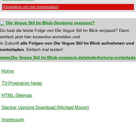
Klingeltöne von hier downloaden!
Die Vogue Stil Im Blick-Sendung verpasst?
Du hast die letzte Folge von Die Vogue Stil Im Blick verpasst? Dann
einfach jetzt hier kostenlos anmelden und
in Zukunft
alle Folgen von Die Vogue Stil Im Blick aufnehmen und
runterladen
. Einfach mal testen!
www.Die Vogue Stil Im Blick-verpasst.de/wiederholung-runterlad
Home
TV-Programm heute
HTML-Sitemap
Slacker Uprising Download (Michael Moore)
Impressum