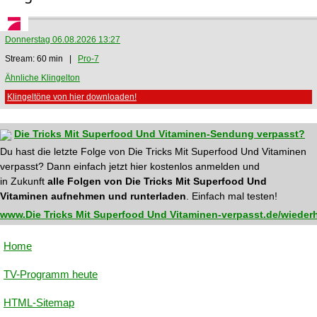
Donnerstag 06.08.2026 13:27
Stream: 60 min |
Pro-7
Ähnliche Klingelton
Klingeltöne von hier downloaden!
Die Tricks Mit Superfood Und Vitaminen-Sendung verpasst?
Du hast die letzte Folge von Die Tricks Mit Superfood Und Vitaminen
verpasst? Dann einfach jetzt hier kostenlos anmelden und
in Zukunft
alle Folgen von Die Tricks Mit Superfood Und
Vitaminen aufnehmen und runterladen
. Einfach mal testen!
www.Die Tricks Mit Superfood Und Vitaminen-verpasst.de/wieder
Home
TV-Programm heute
HTML-Sitemap