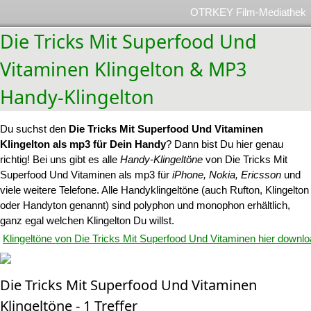
OTRKEY Film-Mediathek
Die Tricks Mit Superfood Und
Vitaminen Klingelton & MP3
Handy-Klingelton
Du suchst den
Die Tricks Mit Superfood Und Vitaminen
Klingelton als mp3 für Dein Handy
? Dann bist Du hier genau
richtig! Bei uns gibt es alle
Handy-Klingeltöne
von Die Tricks Mit
Superfood Und Vitaminen als mp3 für
iPhone, Nokia, Ericsson
und
viele weitere Telefone. Alle Handyklingeltöne (auch Rufton, Klingelton
oder Handyton genannt) sind polyphon und monophon erhältlich,
ganz egal welchen Klingelton Du willst.
Klingeltöne von Die Tricks Mit Superfood Und Vitaminen hier downl
Die Tricks Mit Superfood Und Vitaminen
Klingeltöne - 1 Treffer