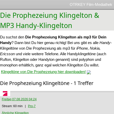
OTRKEY Film-Mediathek
Die Prophezeiung Klingelton &
MP3 Handy-Klingelton
Du suchst den
Die Prophezeiung Klingelton als mp3 für Dein
Handy
? Dann bist Du hier genau richtig! Bei uns gibt es alle
Handy-
Klingeltöne
von Die Prophezeiung als mp3 für
iPhone, Nokia,
Ericsson
und viele weitere Telefone. Alle Handyklingeltöne (auch
Rufton, Klingelton oder Handyton genannt) sind polyphon und
monophon erhältlich, ganz egal welchen Klingelton Du willst.
Klingeltöne von Die Prophezeiung hier downloaden!
Die Prophezeiung Klingeltöne - 1 Treffer
Freitag 07.08.2026 04:24
Stream: 60 min |
Pro-7
Ähnliche Klingelton