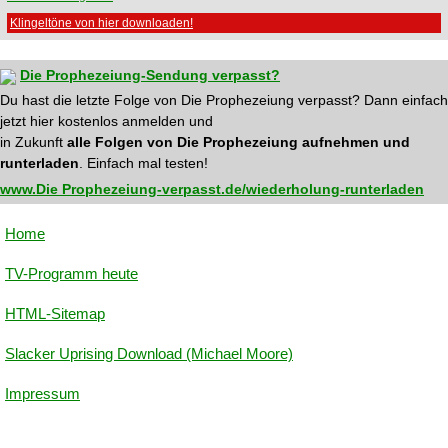
Klingeltöne von hier downloaden!
Die Prophezeiung-Sendung verpasst?
Du hast die letzte Folge von Die Prophezeiung verpasst? Dann einfach
jetzt hier kostenlos anmelden und
in Zukunft
alle Folgen von Die Prophezeiung aufnehmen und
runterladen
. Einfach mal testen!
www.Die Prophezeiung-verpasst.de/wiederholung-runterladen
Home
TV-Programm heute
HTML-Sitemap
Slacker Uprising Download (Michael Moore)
Impressum