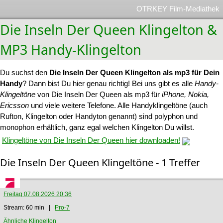
OTRKEY Film-Mediathek
Die Inseln Der Queen Klingelton &
MP3 Handy-Klingelton
Du suchst den
Die Inseln Der Queen Klingelton als mp3 für Dein
Handy
? Dann bist Du hier genau richtig! Bei uns gibt es alle
Handy-
Klingeltöne
von Die Inseln Der Queen als mp3 für
iPhone, Nokia,
Ericsson
und viele weitere Telefone. Alle Handyklingeltöne (auch
Rufton, Klingelton oder Handyton genannt) sind polyphon und
monophon erhältlich, ganz egal welchen Klingelton Du willst.
Klingeltöne von Die Inseln Der Queen hier downloaden!
Die Inseln Der Queen Klingeltöne - 1 Treffer
Freitag 07.08.2026 20:36
Stream: 60 min |
Pro-7
Ähnliche Klingelton