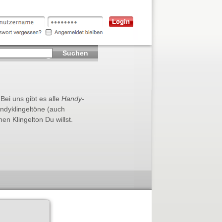
Suchen
 Bei uns gibt es alle
Handy-
andyklingeltöne (auch
n Klingelton Du willst.