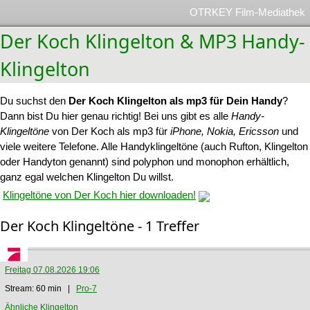
OTRKEY Film-Mediathek
Der Koch Klingelton & MP3 Handy-
Klingelton
Du suchst den
Der Koch Klingelton als mp3 für Dein Handy
?
Dann bist Du hier genau richtig! Bei uns gibt es alle
Handy-
Klingeltöne
von Der Koch als mp3 für
iPhone, Nokia, Ericsson
und
viele weitere Telefone. Alle Handyklingeltöne (auch Rufton, Klingelton
oder Handyton genannt) sind polyphon und monophon erhältlich,
ganz egal welchen Klingelton Du willst.
Klingeltöne von Der Koch hier downloaden!
Der Koch Klingeltöne - 1 Treffer
Freitag 07.08.2026 19:06
Stream: 60 min |
Pro-7
Ähnliche Klingelton