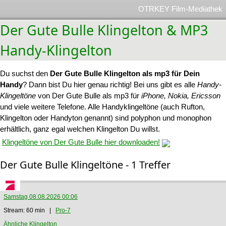
OTRKEY Film-Mediathek
Der Gute Bulle Klingelton & MP3
Handy-Klingelton
Du suchst den
Der Gute Bulle Klingelton als mp3 für Dein
Handy
? Dann bist Du hier genau richtig! Bei uns gibt es alle
Handy-
Klingeltöne
von Der Gute Bulle als mp3 für
iPhone, Nokia, Ericsson
und viele weitere Telefone. Alle Handyklingeltöne (auch Rufton,
Klingelton oder Handyton genannt) sind polyphon und monophon
erhältlich, ganz egal welchen Klingelton Du willst.
Klingeltöne von Der Gute Bulle hier downloaden!
Der Gute Bulle Klingeltöne - 1 Treffer
Samstag 08.08.2026 00:06
Stream: 60 min |
Pro-7
Ähnliche Klingelton