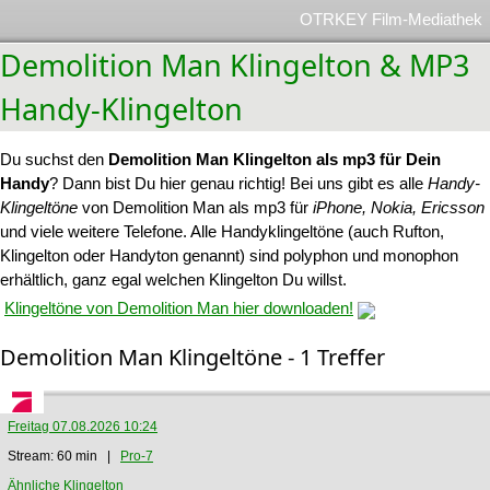
OTRKEY Film-Mediathek
Demolition Man Klingelton & MP3
Handy-Klingelton
Du suchst den
Demolition Man Klingelton als mp3 für Dein
Handy
? Dann bist Du hier genau richtig! Bei uns gibt es alle
Handy-
Klingeltöne
von Demolition Man als mp3 für
iPhone, Nokia, Ericsson
und viele weitere Telefone. Alle Handyklingeltöne (auch Rufton,
Klingelton oder Handyton genannt) sind polyphon und monophon
erhältlich, ganz egal welchen Klingelton Du willst.
Klingeltöne von Demolition Man hier downloaden!
Demolition Man Klingeltöne - 1 Treffer
Freitag 07.08.2026 10:24
Stream: 60 min |
Pro-7
Ähnliche Klingelton