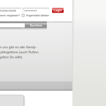
Suchen
i uns gibt es alle
Handy-
dyklingeltöne (auch Rufton,
lton Du willst.