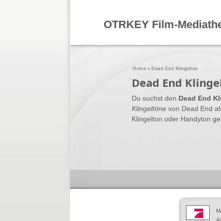
OTRKEY Film-Mediath
Home
»
Dead End Klingelton
Dead End Klinge
Du suchst den
Dead End Kl
Klingeltöne
von Dead End al
Klingelton oder Handyton ge
M
Äh