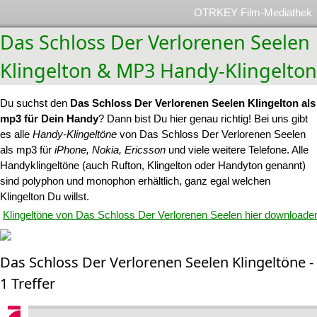
OTRKEY Film-Mediathek
Das Schloss Der Verlorenen Seelen
Klingelton & MP3 Handy-Klingelton
Du suchst den
Das Schloss Der Verlorenen Seelen Klingelton als
mp3 für Dein Handy
? Dann bist Du hier genau richtig! Bei uns gibt
es alle
Handy-Klingeltöne
von Das Schloss Der Verlorenen Seelen
als mp3 für
iPhone, Nokia, Ericsson
und viele weitere Telefone. Alle
Handyklingeltöne (auch Rufton, Klingelton oder Handyton genannt)
sind polyphon und monophon erhältlich, ganz egal welchen
Klingelton Du willst.
Klingeltöne von Das Schloss Der Verlorenen Seelen hier downloade
Das Schloss Der Verlorenen Seelen Klingeltöne -
1 Treffer