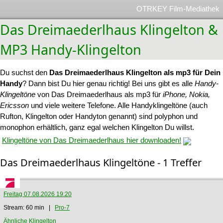
OTRKEY Film-Mediathek
Das Dreimaederlhaus Klingelton &
MP3 Handy-Klingelton
Du suchst den
Das Dreimaederlhaus Klingelton als mp3 für Dein
Handy
? Dann bist Du hier genau richtig! Bei uns gibt es alle
Handy-
Klingeltöne
von Das Dreimaederlhaus als mp3 für
iPhone, Nokia,
Ericsson
und viele weitere Telefone. Alle Handyklingeltöne (auch
Rufton, Klingelton oder Handyton genannt) sind polyphon und
monophon erhältlich, ganz egal welchen Klingelton Du willst.
Klingeltöne von Das Dreimaederlhaus hier downloaden!
Das Dreimaederlhaus Klingeltöne - 1 Treffer
Freitag 07.08.2026 19:20
Stream: 60 min |
Pro-7
Ähnliche Klingelton