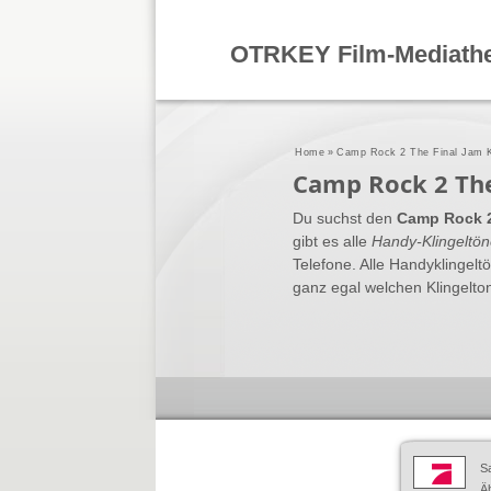
OTRKEY Film-Mediath
Home
»
Camp Rock 2 The Final Jam K
Camp Rock 2 The
Du suchst den
Camp Rock 2
gibt es alle
Handy-Klingeltö
Telefone. Alle Handyklingel
ganz egal welchen Klingelton
S
Äh