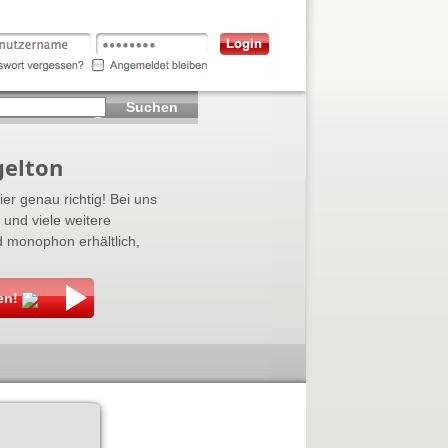
Suchen
gelton
ier genau richtig! Bei uns
und viele weitere
d monophon erhältlich,
en!