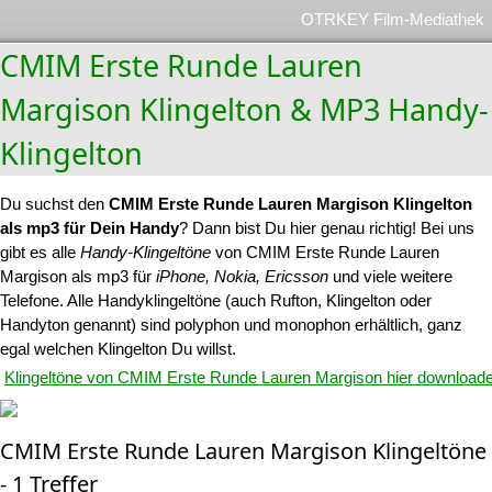
OTRKEY Film-Mediathek
CMIM Erste Runde Lauren
Margison Klingelton & MP3 Handy-
Klingelton
Du suchst den
CMIM Erste Runde Lauren Margison Klingelton
als mp3 für Dein Handy
? Dann bist Du hier genau richtig! Bei uns
gibt es alle
Handy-Klingeltöne
von CMIM Erste Runde Lauren
Margison als mp3 für
iPhone, Nokia, Ericsson
und viele weitere
Telefone. Alle Handyklingeltöne (auch Rufton, Klingelton oder
Handyton genannt) sind polyphon und monophon erhältlich, ganz
egal welchen Klingelton Du willst.
Klingeltöne von CMIM Erste Runde Lauren Margison hier downloade
CMIM Erste Runde Lauren Margison Klingeltöne
- 1 Treffer