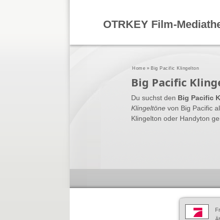
OTRKEY Film-Mediath
Home
»
Big Pacific Klingelton
Big Pacific Kli
Du suchst den
Big Pacific 
Klingeltöne
von Big Pacific a
Klingelton oder Handyton ge
F
Äh