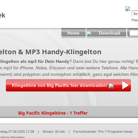
ek
Home
Download
ngelton & MP3 Handy-Klingelton
Klingelton als mp3 für Dein Handy
? Dann bist Du hier genau richtig! B
ls mp3 für
iPhone, Nokia, Ericsson
und viele weitere Telefone. Alle Han
nannt) sind polyphon und monophon erhältlich, ganz egal welchen Klinge
Klingeltöne von Big Pacific hier downloaden!
Big Pacific Klingeltöne - 1 Treffer
reitag 07.08.2026 17:06
| Stream: 60 min | Fernsehsender:
Pro-7 Programm heute
nliche Klingelton