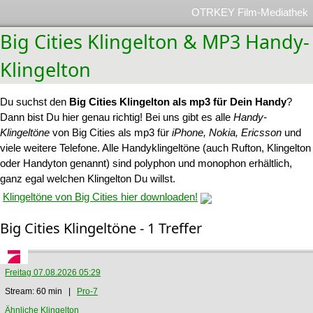
OTRKEY Film-Mediathek
Big Cities Klingelton & MP3 Handy-
Klingelton
Du suchst den
Big Cities Klingelton als mp3 für Dein Handy
?
Dann bist Du hier genau richtig! Bei uns gibt es alle
Handy-
Klingeltöne
von Big Cities als mp3 für
iPhone, Nokia, Ericsson
und
viele weitere Telefone. Alle Handyklingeltöne (auch Rufton, Klingelton
oder Handyton genannt) sind polyphon und monophon erhältlich,
ganz egal welchen Klingelton Du willst.
Klingeltöne von Big Cities hier downloaden!
Big Cities Klingeltöne - 1 Treffer
Freitag 07.08.2026 05:29
Stream: 60 min |
Pro-7
Ähnliche Klingelton