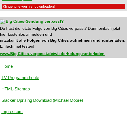
Klingeltöne von hier downloaden!
Big Cities-Sendung verpasst?
Du hast die letzte Folge von Big Cities verpasst? Dann einfach jetzt
hier kostenlos anmelden und
in Zukunft
alle Folgen von Big Cities aufnehmen und runterladen
.
Einfach mal testen!
www.Big Cities-verpasst.de/wiederholung-runterladen
Home
TV-Programm heute
HTML-Sitemap
Slacker Uprising Download (Michael Moore)
Impressum