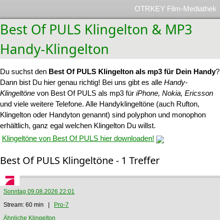
OTRKEY Film-Mediathek
Best Of PULS Klingelton & MP3
Handy-Klingelton
Du suchst den
Best Of PULS Klingelton als mp3 für Dein Handy
?
Dann bist Du hier genau richtig! Bei uns gibt es alle
Handy-
Klingeltöne
von Best Of PULS als mp3 für
iPhone, Nokia, Ericsson
und viele weitere Telefone. Alle Handyklingeltöne (auch Rufton,
Klingelton oder Handyton genannt) sind polyphon und monophon
erhältlich, ganz egal welchen Klingelton Du willst.
Klingeltöne von Best Of PULS hier downloaden!
Best Of PULS Klingeltöne - 1 Treffer
Sonntag 09.08.2026 22:01
Stream: 60 min |
Pro-7
Ähnliche Klingelton