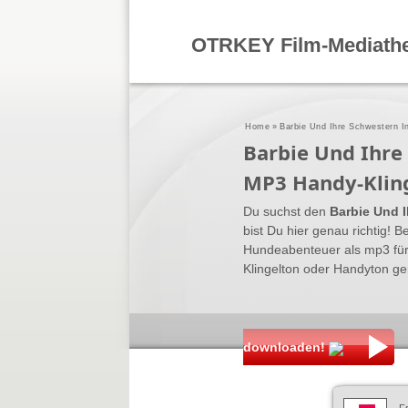
OTRKEY Film-Mediath
Home
»
Barbie Und Ihre Schwestern I
Barbie Und Ihre
MP3 Handy-Klin
Du suchst den
Barbie Und 
bist Du hier genau richtig! Be
Hundeabenteuer als mp3 fü
Klingelton oder Handyton ge
downloaden!