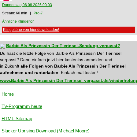
Donnerstag 06.08.2026 00:03
Stream: 60 min |
Pro-7
Ähnliche Klingelton
Klingeltöne von hier downloaden!
Barbie Als Prinzessin Der Tierinsel-Sendung verpasst?
Du hast die letzte Folge von Barbie Als Prinzessin Der Tierinsel
verpasst? Dann einfach jetzt hier kostenlos anmelden und
in Zukunft
alle Folgen von Barbie Als Prinzessin Der Tierinsel
aufnehmen und runterladen
. Einfach mal testen!
www.Barbie Als Prinzessin Der Tierinsel-verpasst.de/wiederholun
Home
TV-Programm heute
HTML-Sitemap
Slacker Uprising Download (Michael Moore)