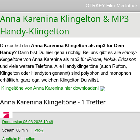
OTRKEY Film-Mediathek
Anna Karenina Klingelton & MP3
Handy-Klingelton
Du suchst den
Anna Karenina Klingelton als mp3 für Dein
Handy
? Dann bist Du hier genau richtig! Bei uns gibt es alle
Handy-
Klingeltöne
von Anna Karenina als mp3 für
iPhone, Nokia, Ericsson
und viele weitere Telefone. Alle Handyklingeltöne (auch Rufton,
Klingelton oder Handyton genannt) sind polyphon und monophon
erhältlich, ganz egal welchen Klingelton Du willst.
Klingeltöne von Anna Karenina hier downloaden!
Anna Karenina Klingeltöne - 1 Treffer
Donnerstag 06.08.2026 19:49
Stream: 60 min |
Pro-7
Ähnliche Klingelton