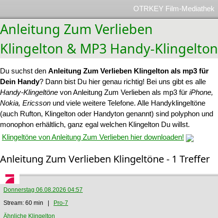
OTRKEY Film-Mediathek
Anleitung Zum Verlieben
Klingelton & MP3 Handy-Klingelton
Du suchst den
Anleitung Zum Verlieben Klingelton als mp3 für
Dein Handy
? Dann bist Du hier genau richtig! Bei uns gibt es alle
Handy-Klingeltöne
von Anleitung Zum Verlieben als mp3 für
iPhone,
Nokia, Ericsson
und viele weitere Telefone. Alle Handyklingeltöne
(auch Rufton, Klingelton oder Handyton genannt) sind polyphon und
monophon erhältlich, ganz egal welchen Klingelton Du willst.
Klingeltöne von Anleitung Zum Verlieben hier downloaden!
Anleitung Zum Verlieben Klingeltöne - 1 Treffer
Donnerstag 06.08.2026 04:57
Stream: 60 min |
Pro-7
Ähnliche Klingelton