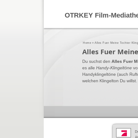
OTRKEY Film-Mediath
Home
»
Alles Fuer Meine Tochter Klin
Alles Fuer Mein
Du suchst den
Alles Fuer M
es alle
Handy-Klingeltöne
vo
Handyklingeltöne (auch Ruft
welchen Klingelton Du willst.
D
Äh