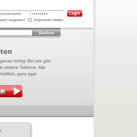
Suchen
lton
genau richtig! Bei uns gibt
e weitere Telefone. Alle
ältlich, ganz egal
e