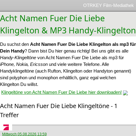
OTRKEY Film-Mediathek
Acht Namen Fuer Die Liebe
Klingelton & MP3 Handy-Klingelton
Du suchst den
Acht Namen Fuer Die Liebe Klingelton als mp3 für
Dein Handy
? Dann bist Du hier genau richtig! Bei uns gibt es alle
Handy-Klingeltöne
von Acht Namen Fuer Die Liebe als mp3 für
iPhone, Nokia, Ericsson
und viele weitere Telefone. Alle
Handyklingeltöne (auch Rufton, Klingelton oder Handyton genannt)
sind polyphon und monophon erhältlich, ganz egal welchen
Klingelton Du willst.
Klingeltöne von Acht Namen Fuer Die Liebe hier downloaden!
Acht Namen Fuer Die Liebe Klingeltöne - 1
Treffer
Mittwoch 05.08.2026 13:59