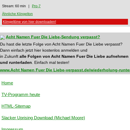
Stream: 60 min |
Pro-7
Ähnliche Klingelton
Klingeltöne von hier downloaden!
Acht Namen Fuer Die Liebe-Sendung verpasst?
Du hast die letzte Folge von Acht Namen Fuer Die Liebe verpasst?
Dann einfach jetzt hier kostenlos anmelden und
in Zukunft
alle Folgen von Acht Namen Fuer Die Liebe aufnehmen
und runterladen
. Einfach mal testen!
www.Acht Namen Fuer Die Liebe-verpasst.de/wiederholung-runte
Home
TV-Programm heute
HTML-Sitemap
Slacker Uprising Download (Michael Moore)
Impressum