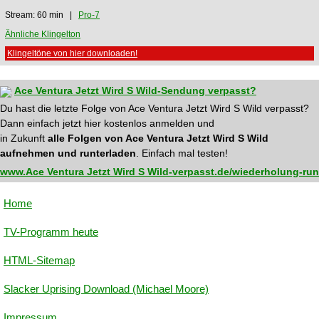
Stream: 60 min |
Pro-7
Ähnliche Klingelton
Klingeltöne von hier downloaden!
Ace Ventura Jetzt Wird S Wild-Sendung verpasst?
Du hast die letzte Folge von Ace Ventura Jetzt Wird S Wild verpasst?
Dann einfach jetzt hier kostenlos anmelden und
in Zukunft
alle Folgen von Ace Ventura Jetzt Wird S Wild
aufnehmen und runterladen
. Einfach mal testen!
www.Ace Ventura Jetzt Wird S Wild-verpasst.de/wiederholung-run
Home
TV-Programm heute
HTML-Sitemap
Slacker Uprising Download (Michael Moore)
Impressum