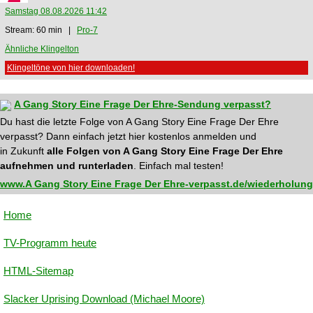
Samstag 08.08.2026 11:42
Stream: 60 min |
Pro-7
Ähnliche Klingelton
Klingeltöne von hier downloaden!
A Gang Story Eine Frage Der Ehre-Sendung verpasst?
Du hast die letzte Folge von A Gang Story Eine Frage Der Ehre
verpasst? Dann einfach jetzt hier kostenlos anmelden und
in Zukunft
alle Folgen von A Gang Story Eine Frage Der Ehre
aufnehmen und runterladen
. Einfach mal testen!
www.A Gang Story Eine Frage Der Ehre-verpasst.de/wiederholung
Home
TV-Programm heute
HTML-Sitemap
Slacker Uprising Download (Michael Moore)