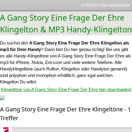
OTRKEY Film-Mediathek
A Gang Story Eine Frage Der Ehre
Klingelton & MP3 Handy-Klingelton
Du suchst den
A Gang Story Eine Frage Der Ehre Klingelton als
mp3 für Dein Handy
? Dann bist Du hier genau richtig! Bei uns gibt
es alle
Handy-Klingeltöne
von A Gang Story Eine Frage Der Ehre als
mp3 für
iPhone, Nokia, Ericsson
und viele weitere Telefone. Alle
Handyklingeltöne (auch Rufton, Klingelton oder Handyton genannt)
sind polyphon und monophon erhältlich, ganz egal welchen
Klingelton Du willst.
Klingeltöne von A Gang Story Eine Frage Der Ehre hier downloaden!
A Gang Story Eine Frage Der Ehre Klingeltöne - 1
Treffer