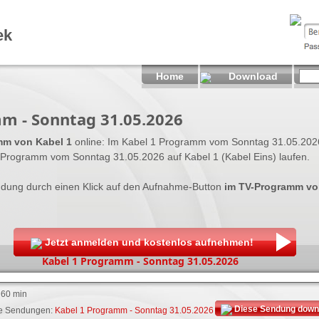
ek
Home
Download
m - Sonntag 31.05.2026
m von Kabel 1
online: Im Kabel 1 Programm vom Sonntag 31.05.2026
Programm vom Sonntag 31.05.2026 auf Kabel 1 (Kabel Eins) laufen.
dung durch einen Klick auf den Aufnahme-Button
im TV-Programm vo
Jetzt anmelden und kostenlos aufnehmen!
Kabel 1 Programm - Sonntag 31.05.2026
 60 min
Diese Sendung down
he Sendungen:
Kabel 1 Programm - Sonntag 31.05.2026