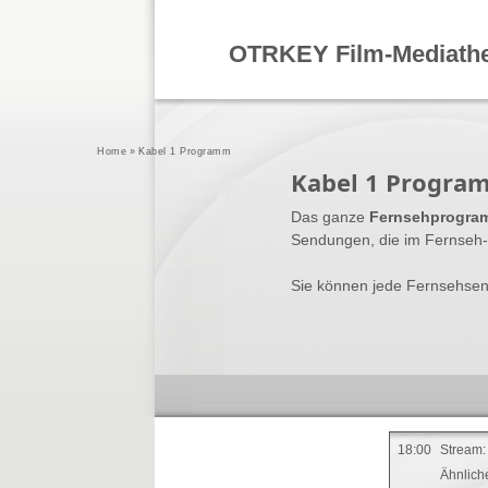
OTRKEY Film-Mediath
Home
»
Kabel 1 Programm
Kabel 1 Program
Das ganze
Fernsehprogram
Sendungen, die im Fernseh-
Sie können jede Fernsehsen
18:00
Stream:
Ähnlic