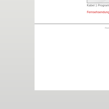
Kabel 1 Program
Fernsehsendung
Ho
https://otrkey.com