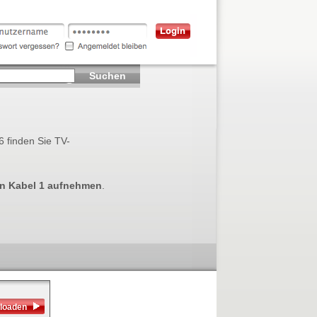
Suchen
 finden Sie TV-
n Kabel 1 aufnehmen
.
loaden