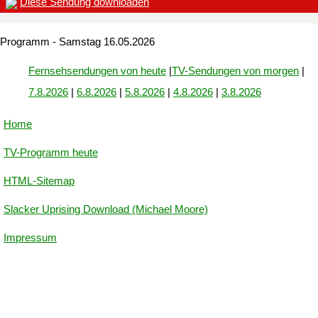
Diese Sendung downloaden
Programm - Samstag 16.05.2026
Fernsehsendungen von heute
|
TV-Sendungen von morgen
|
7.8.2026
|
6.8.2026
|
5.8.2026
|
4.8.2026
|
3.8.2026
Home
TV-Programm heute
HTML-Sitemap
Slacker Uprising Download (Michael Moore)
Impressum